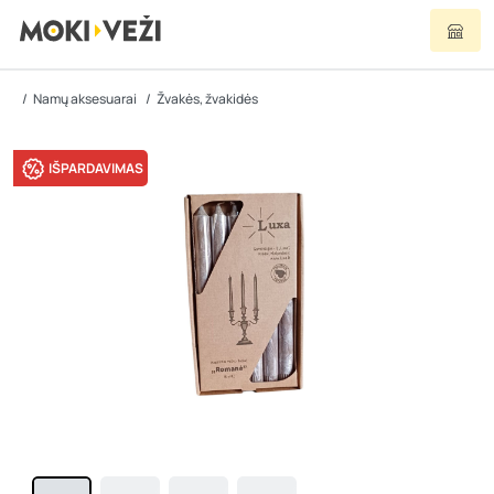
Namų aksesuarai
Žvakės, žvakidės
IŠPARDAVIMAS