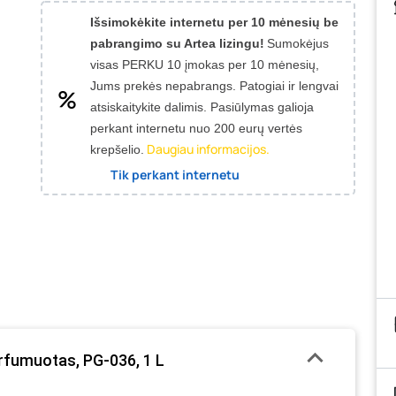
Išsimokėkite internetu per 10 mėnesių be
pabrangimo su Artea lizingu!
Sumokėjus
visas PERKU 10 įmokas per 10 mėnesių,
Jums prekės nepabrangs.
Patogiai ir lengvai
atsiskaitykite dalimis. Pasiūlymas galioja
perkant internetu nuo 200 eurų vertės
Daugiau informacijos.
krepšelio.
Tik perkant internetu
rfumuotas, PG-036, 1 L