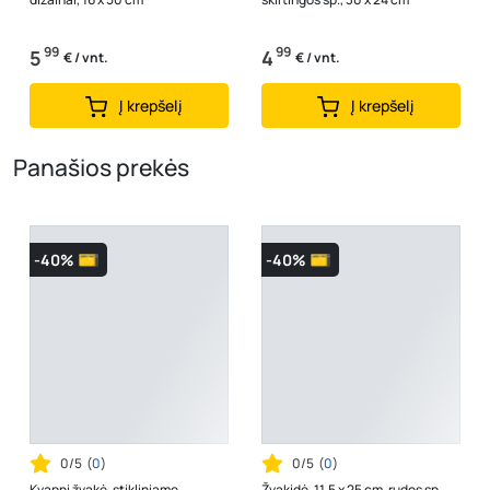
99
99
5
4
€ / vnt.
€ / vnt.
Į krepšelį
Į krepšelį
Panašios prekės
-40%
-40%
0/5
(
0
)
0/5
(
0
)
Kvapni žvakė, stikliniame
Žvakidė, 11,5 x 25 cm, rudos sp.