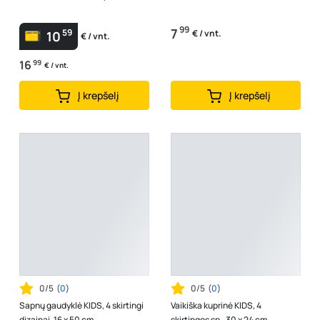
99
7
59
€ / vnt.
10
€ / vnt.
16
99
€ / vnt.
Į krepšelį
Į krepšelį
0/5
(
0
)
0/5
(
0
)
Sapnų gaudyklė KIDS, 4 skirtingi
Vaikiška kuprinė KIDS, 4
dizainai, 16 x 50 cm
skirtingos sp., 30 x 24 cm