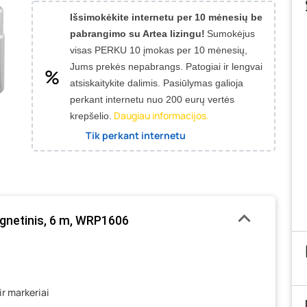
Išsimokėkite internetu per 10 mėnesių be
pabrangimo su Artea lizingu!
Sumokėjus
visas PERKU 10 įmokas per 10 mėnesių,
Jums prekės nepabrangs.
Patogiai ir lengvai
atsiskaitykite dalimis. Pasiūlymas galioja
perkant internetu nuo 200 eurų vertės
Daugiau informacijos.
krepšelio.
Tik perkant internetu
gnetinis, 6 m, WRP1606
ir markeriai