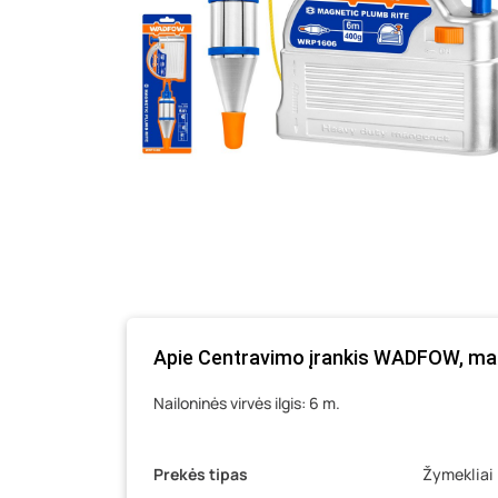
Apie Centravimo įrankis WADFOW, ma
Nailoninės virvės ilgis: 6 m.
Prekės tipas
Žymekliai 