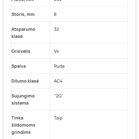
Storis, mm
8
Atsparumo
32
klasė
Griovelis
V4
Spalva
Ruda
Dilumo klasė
AC4
Sujungimo
"2G"
sistema
Tinka
Taip
šildomoms
grindims