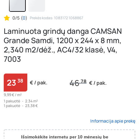
0/5
(
0
)
Prekės kodas: 1083172 1068867
Laminuota grindų danga CAMSAN
Grande Samdi, 1200 x 244 x 8 mm,
2,340 m2/dėž., AC4/32 klasė, V4,
7003
23
38
46
78
€ / pak.
€ / pak.
9,99 € /
m²
1
pakuotė
‐
2.34 m²
1
pakuotė
‐
23,38 €
Informacija apie prekę
Išsimokėkite internetu per 10 mėnesių be