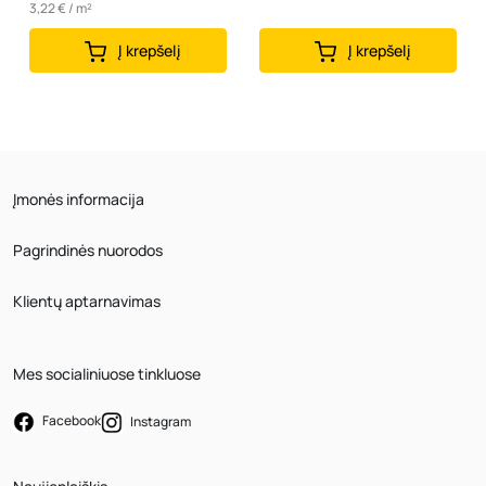
3,22 € / m²
Į krepšelį
Į krepšelį
Įmonės informacija
Pagrindinės nuorodos
Klientų aptarnavimas
Mes socialiniuose tinkluose
Facebook
Instagram