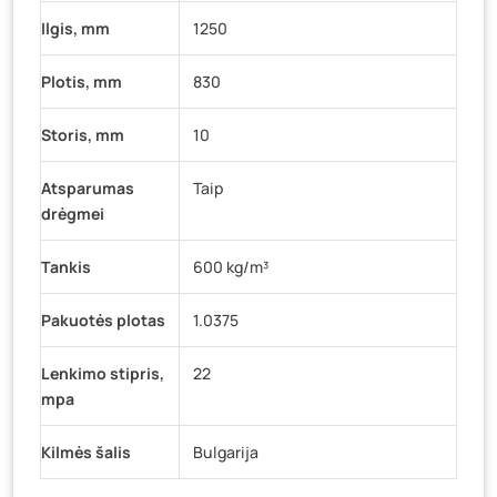
Ilgis, mm
1250
Plotis, mm
830
Storis, mm
10
Atsparumas
Taip
drėgmei
Tankis
600 kg/m³
Pakuotės plotas
1.0375
Lenkimo stipris,
22
mpa
Kilmės šalis
Bulgarija