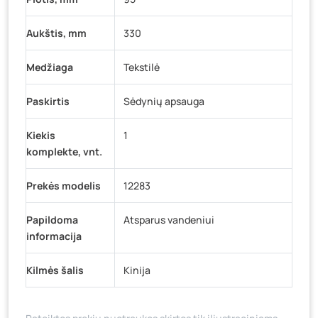
Aukštis, mm
330
Medžiaga
Tekstilė
Paskirtis
Sėdynių apsauga
Kiekis
1
komplekte, vnt.
Prekės modelis
12283
Papildoma
Atsparus vandeniui
informacija
Kilmės šalis
Kinija