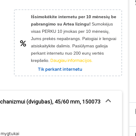
Išsimokėkite internetu per 10 mėnesių be
pabrangimo su Artea lizingu!
Sumokėjus
visas PERKU 10 įmokas per 10 mėnesių,
Jums prekės nepabrangs.
Patogiai ir lengvai
atsiskaitykite dalimis. Pasiūlymas galioja
perkant internetu nuo 200 eurų vertės
Daugiau informacijos.
krepšelio.
Tik perkant internetu
chanizmui (dvigubas), 45/60 mm, 150073
 mygtukai