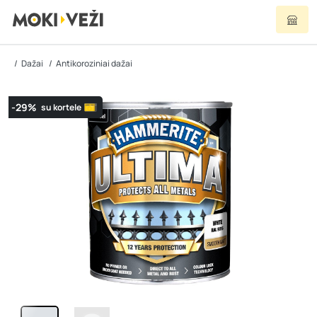
Dažai
Antikoroziniai dažai
-29%
su kortele