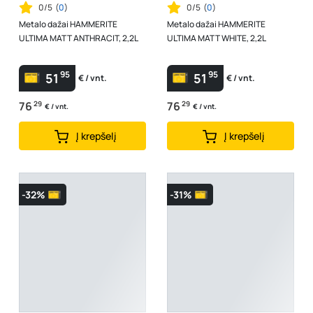
0/5
(
0
)
0/5
(
0
)
Metalo dažai HAMMERITE
Metalo dažai HAMMERITE
ULTIMA MATT ANTHRACIT, 2,2L
ULTIMA MATT WHITE, 2,2L
95
95
51
51
€ / vnt.
€ / vnt.
76
29
76
29
€ / vnt.
€ / vnt.
Į krepšelį
Į krepšelį
-32%
-31%