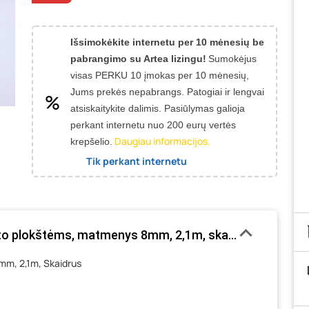
Išsimokėkite internetu per 10 mėnesių be
pabrangimo su Artea lizingu!
Sumokėjus
visas PERKU 10 įmokas per 10 mėnesių,
Jums prekės nepabrangs.
Patogiai ir lengvai
atsiskaitykite dalimis. Pasiūlymas galioja
perkant internetu nuo 200 eurų vertės
Daugiau informacijos.
krepšelio.
Tik perkant internetu
nato plokštėms, matmenys 8mm, 2,1m, skaidrus
8mm, 2,1m, Skaidrus