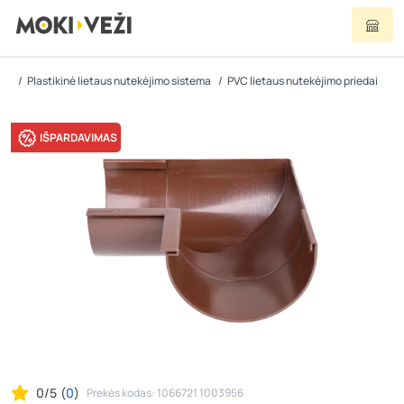
Plastikinė lietaus nutekėjimo sistema
PVC lietaus nutekėjimo priedai
IŠPARDAVIMAS
0/5
(
0
)
Prekės kodas: 1066721 1003956