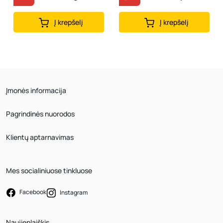
Į krepšelį
Į krepšelį
Įmonės informacija
Pagrindinės nuorodos
Klientų aptarnavimas
Mes socialiniuose tinkluose
Facebook
Instagram
Naujienlaiškis