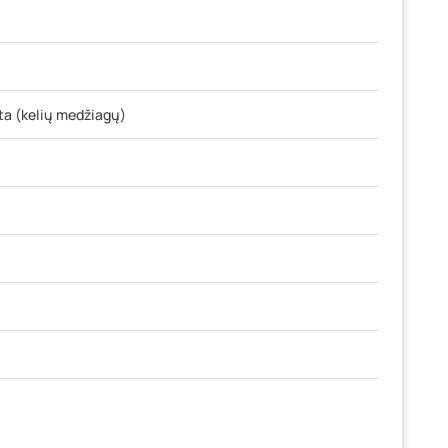
a (kelių medžiagų)