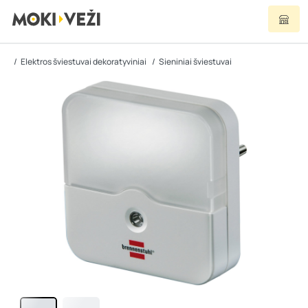
Elektros šviestuvai dekoratyviniai
Sieniniai šviestuvai