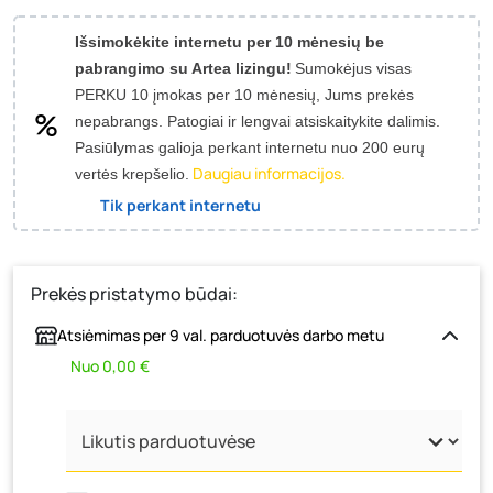
Išsimokėkite internetu per 10 mėnesių be
pabrangimo su Artea lizingu!
Sumokėjus visas
PERKU 10 įmokas per 10 mėnesių, Jums prekės
nepabrangs.
Patogiai ir lengvai atsiskaitykite dalimis.
Pasiūlymas galioja perkant internetu nuo 200 eurų
Daugiau informacijos.
vertės krepšelio.
Tik perkant internetu
Prekės pristatymo būdai:
Atsiėmimas per 9 val. parduotuvės darbo metu
Nuo 0,00 €