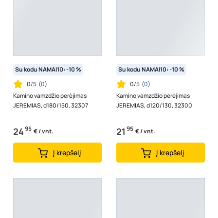
Su kodu NAMAI10: -10 %
Su kodu NAMAI10: -10 %
0/5
(
0
)
0/5
(
0
)
Kamino vamzdžio perėjimas
Kamino vamzdžio perėjimas
JEREMIAS, d180/150, 32307
JEREMIAS, d120/130, 32300
95
95
24
21
€ / vnt.
€ / vnt.
Į krepšelį
Į krepšelį