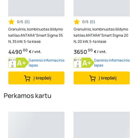
0/5
(
0
)
0/5
(
0
)
Granulinis, kombinuotas šildymo
Granulinis, kombinuotas šildymo
katilas ANTARA"Smart Sigma 35
katilas ANTARA"Smart Sigma 20
N, 35 kW, 5-ta klasė
N, 20 kW, 5-ta klasė
00
00
4490
3650
€ / vnt.
€ / vnt.
A+++
A+
Gaminio informacinis
A+++
A+
Gaminio informacinis
↑
↑
lapas
lapas
D
D
Į krepšelį
Į krepšelį
Perkamos kartu