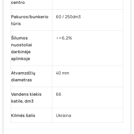
centro
Pakuros/bunkerio
60 / 250dm3
tūris
Šilumos
>=6,2%
nuostoliai
darbinėje
aplinkoje
Atvamzdžių
40 mm
diametras
Vandens kiekis
66
katile, dm3
Kilmės šalis
Ukraina