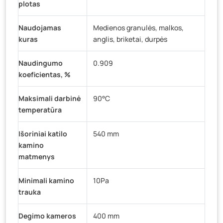
plotas
Naudojamas
Medienos granulės, malkos,
kuras
anglis, briketai, durpės
Naudingumo
0.909
koeficientas, %
Maksimali darbinė
90°C
temperatūra
Išoriniai katilo
540 mm
kamino
matmenys
Minimali kamino
10Pa
trauka
Degimo kameros
400 mm