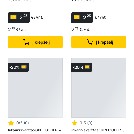
x 32 mm, 2 vnt.
x 37 mm, 4 vnt.
23
23
2
2
€ / vnt.
€ / vnt.
2
79
2
79
€ / vnt.
€ / vnt.
Į krepšelį
Į krepšelį
-20%
-20%
0/5
(
0
)
0/5
(
0
)
Inkarinis varžtas GKP FISCHER, 4
Inkarinis varžtas GKP FISCHER, 5