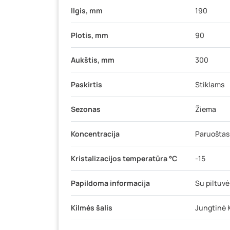
Ilgis, mm
190
Plotis, mm
90
Aukštis, mm
300
Paskirtis
Stiklams
Sezonas
Žiema
Koncentracija
Paruoštas
Kristalizacijos temperatūra °C
-15
Papildoma informacija
Su piltuvė
Kilmės šalis
Jungtinė 