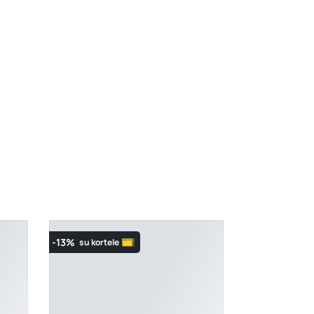
-13%
su kortele