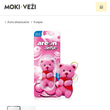
Auto aksesuarai
Kvapai