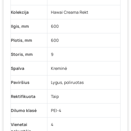
Kolekcija
Hawai Creama Rekt
Ilgis, mm
600
Plotis, mm
600
Storis, mm
9
Spalva
Kreminė
Paviršius
Lygus, poliruotas
Rektifikuota
Taip
Dilumo klasė
PEI-4
Vienetai
4