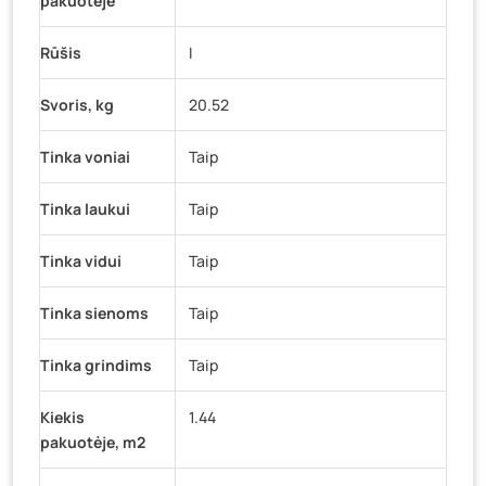
pakuotėje
Rūšis
I
Svoris, kg
20.52
Tinka voniai
Taip
Tinka laukui
Taip
Tinka vidui
Taip
Tinka sienoms
Taip
Tinka grindims
Taip
Kiekis
1.44
pakuotėje, m2