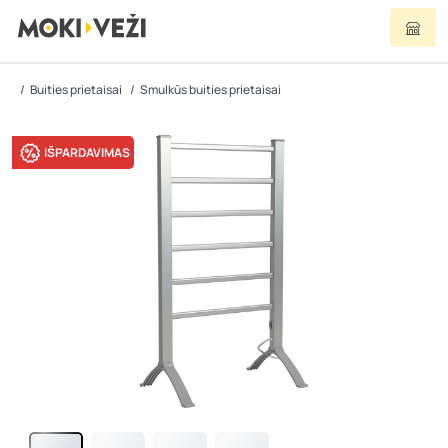
Buities prietaisai
Smulkūs buities prietaisai
IŠPARDAVIMAS