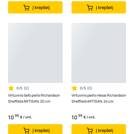
Į krepšelį
Į krepšelį
0/5
(
0
)
0/5
(
0
)
Virtuvinis šefo peilis Richardson
Virtuvinis peilis mėsai Richardson
Sheffield ARTISAN, 20 cm
Sheffield ARTISAN, 24 cm
99
99
10
10
€ / vnt.
€ / vnt.
Į krepšelį
Į krepšelį