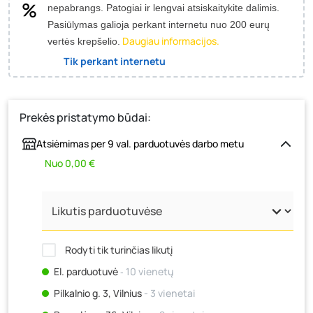
nepabrangs.
Patogiai ir lengvai atsiskaitykite dalimis.
Pasiūlymas galioja perkant internetu nuo 200 eurų
Daugiau informacijos.
vertės krepšelio.
Tik perkant internetu
Prekės pristatymo būdai:
Atsiėmimas per 9 val. parduotuvės darbo metu
Nuo 0,00 €
Rodyti tik turinčias likutį
El. parduotuvė
‐ 10 vienetų
Pilkalnio g. 3, Vilnius
- 3 vienetai