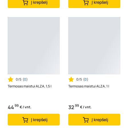
Į krepšelį
Į krepšelį
0/5
(
0
)
0/5
(
0
)
Termosas maistui ALZA, 1,5 l
Termosas maistui ALZA, 1 l
99
99
44
32
€ / vnt.
€ / vnt.
Į krepšelį
Į krepšelį