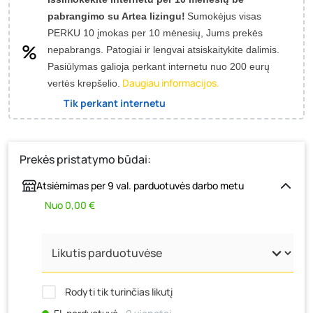
pabrangimo su Artea lizingu!
Sumokėjus visas
PERKU 10 įmokas per 10 mėnesių, Jums prekės
nepabrangs.
Patogiai ir lengvai atsiskaitykite dalimis.
Pasiūlymas galioja perkant internetu nuo 200 eurų
Daugiau informacijos.
vertės krepšelio.
Tik perkant internetu
Prekės pristatymo būdai:
Atsiėmimas per 9 val. parduotuvės darbo metu
Nuo 0,00 €
Rodyti tik turinčias likutį