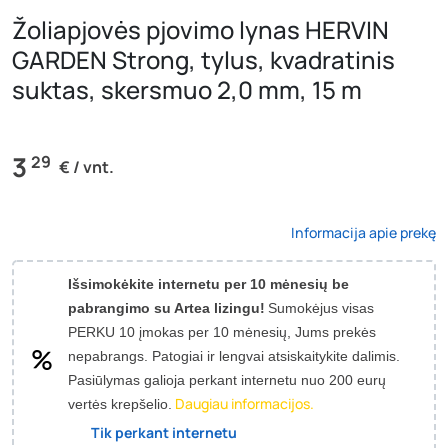
Žoliapjovės pjovimo lynas HERVIN
GARDEN Strong, tylus, kvadratinis
suktas, skersmuo 2,0 mm, 15 m
3
29
€ / vnt.
Informacija apie prekę
Išsimokėkite internetu per 10 mėnesių be
pabrangimo su Artea lizingu!
Sumokėjus visas
PERKU 10 įmokas per 10 mėnesių, Jums prekės
nepabrangs.
Patogiai ir lengvai atsiskaitykite dalimis.
Pasiūlymas galioja perkant internetu nuo 200 eurų
Daugiau informacijos.
vertės krepšelio.
Tik perkant internetu