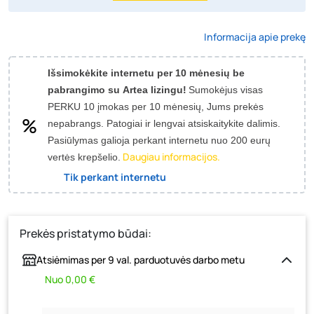
Informacija apie prekę
Išsimokėkite internetu per 10 mėnesių be
pabrangimo su Artea lizingu!
Sumokėjus visas
PERKU 10 įmokas per 10 mėnesių, Jums prekės
nepabrangs.
Patogiai ir lengvai atsiskaitykite dalimis.
Pasiūlymas galioja perkant internetu nuo 200 eurų
Daugiau informacijos.
vertės krepšelio.
Tik perkant internetu
Prekės pristatymo būdai:
Atsiėmimas per 9 val. parduotuvės darbo metu
Nuo 0,00 €