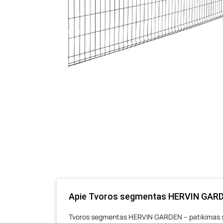
Apie Tvoros segmentas HERVIN GARDEN
Tvoros segmentas HERVIN GARDEN – patikimas spr