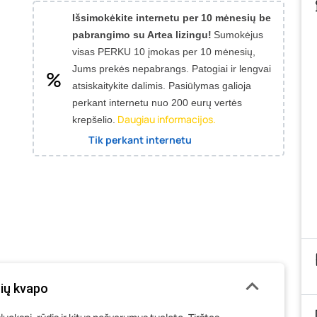
Išsimokėkite internetu per 10 mėnesių be
pabrangimo su Artea lizingu!
Sumokėjus
visas PERKU 10 įmokas per 10 mėnesių,
Jums prekės nepabrangs.
Patogiai ir lengvai
atsiskaitykite dalimis. Pasiūlymas galioja
perkant internetu nuo 200 eurų vertės
Daugiau informacijos.
krepšelio.
Tik perkant internetu
sių kvapo