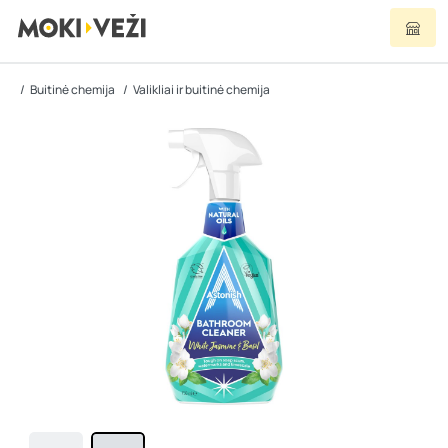
Buitinė chemija
Valikliai ir buitinė chemija