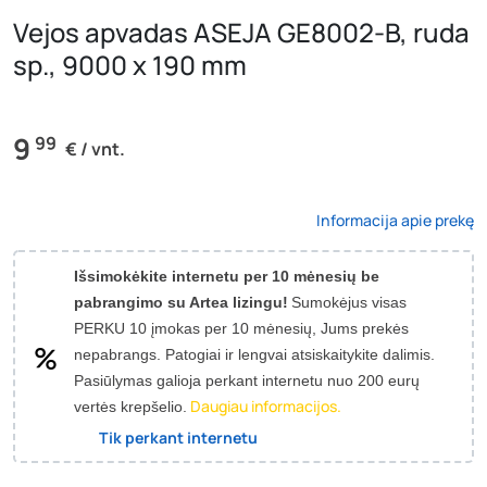
Vejos apvadas ASEJA GE8002-B, ruda
sp., 9000 x 190 mm
9
99
€ / vnt.
Informacija apie prekę
Išsimokėkite internetu per 10 mėnesių be
pabrangimo su Artea lizingu!
Sumokėjus visas
PERKU 10 įmokas per 10 mėnesių, Jums prekės
nepabrangs.
Patogiai ir lengvai atsiskaitykite dalimis.
Pasiūlymas galioja perkant internetu nuo 200 eurų
Daugiau informacijos.
vertės krepšelio.
Tik perkant internetu