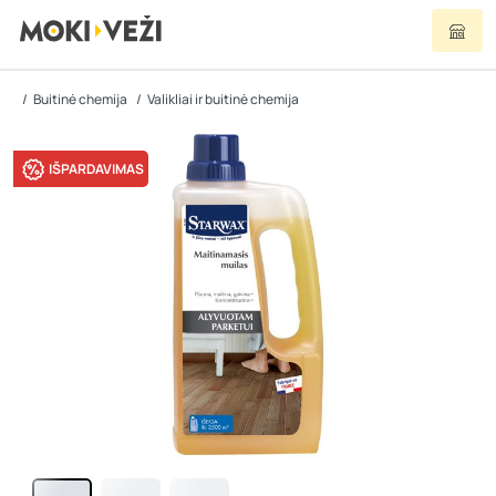
Buitinė chemija
Valikliai ir buitinė chemija
IŠPARDAVIMAS