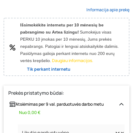
Informacija apie prekę
Išsimokėkite internetu per 10 mėnesių be
pabrangimo su Artea lizingu!
Sumokėjus visas
PERKU 10 įmokas per 10 mėnesių, Jums prekės
nepabrangs.
Patogiai ir lengvai atsiskaitykite dalimis.
Pasiūlymas galioja perkant internetu nuo 200 eurų
Daugiau informacijos.
vertės krepšelio.
Tik perkant internetu
Prekės pristatymo būdai:
Atsiėmimas per 9 val. parduotuvės darbo metu
Nuo 0,00 €