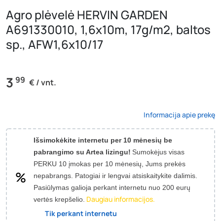
Agro plėvelė HERVIN GARDEN
A691330010, 1,6x10m, 17g/m2, baltos
sp., AFW1,6x10/17
3
99
€ / vnt.
Informacija apie prekę
Išsimokėkite internetu per 10 mėnesių be
pabrangimo su Artea lizingu!
Sumokėjus visas
PERKU 10 įmokas per 10 mėnesių, Jums prekės
nepabrangs.
Patogiai ir lengvai atsiskaitykite dalimis.
Pasiūlymas galioja perkant internetu nuo 200 eurų
Daugiau informacijos.
vertės krepšelio.
Tik perkant internetu