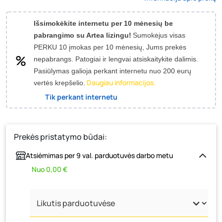
Išsimokėkite internetu per 10 mėnesių be
pabrangimo su Artea lizingu!
Sumokėjus visas
PERKU 10 įmokas per 10 mėnesių, Jums prekės
nepabrangs.
Patogiai ir lengvai atsiskaitykite dalimis.
Pasiūlymas galioja perkant internetu nuo 200 eurų
Daugiau informacijos.
vertės krepšelio.
Tik perkant internetu
Prekės pristatymo būdai:
Atsiėmimas per 9 val. parduotuvės darbo metu
Nuo 0,00 €