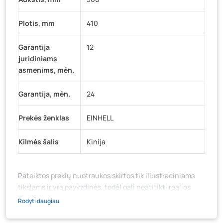
Plotis, mm
410
Garantija
12
juridiniams
asmenims, mėn.
Garantija, mėn.
24
Prekės ženklas
EINHELL
Kilmės šalis
Kinija
Pateiktos prekių nuotraukos skirtos tik iliustraciniams
tikslams ir yra pavyzdinės, todėl gali neatitikti realios
prekių ir jų pakuotės išvaizdos, komplektacijos, spalvos ar
Rodyti daugiau
formos. Prekės aprašymas (ar video medžiaga su
aprašymu) yra bendrinio pobūdžio, jame nebūtinai