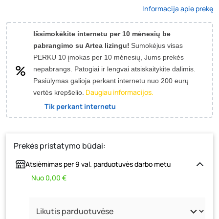
Informacija apie prekę
Išsimokėkite internetu per 10 mėnesių be
pabrangimo su Artea lizingu!
Sumokėjus visas
PERKU 10 įmokas per 10 mėnesių, Jums prekės
nepabrangs.
Patogiai ir lengvai atsiskaitykite dalimis.
Pasiūlymas galioja perkant internetu nuo 200 eurų
Daugiau informacijos.
vertės krepšelio.
Tik perkant internetu
Prekės pristatymo būdai:
Atsiėmimas per 9 val. parduotuvės darbo metu
Nuo 0,00 €