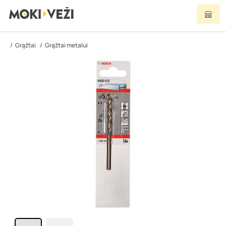
Grąžtai
Grąžtai metalui