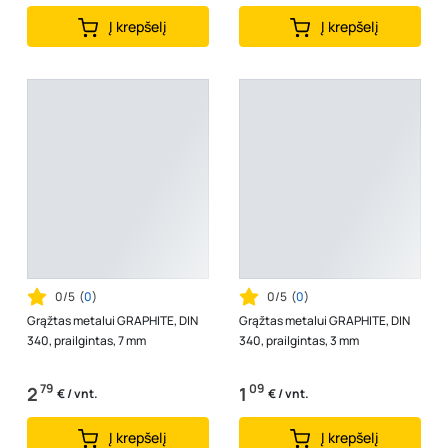
Į krepšelį
Į krepšelį
0/5
(
0
)
0/5
(
0
)
Grąžtas metalui GRAPHITE, DIN
Grąžtas metalui GRAPHITE, DIN
340, prailgintas, 7 mm
340, prailgintas, 3 mm
79
09
2
1
€ / vnt.
€ / vnt.
Į krepšelį
Į krepšelį