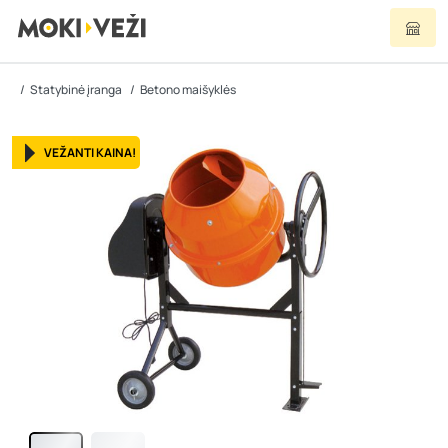
Statybinė įranga
Betono maišyklės
VEŽANTI KAINA!