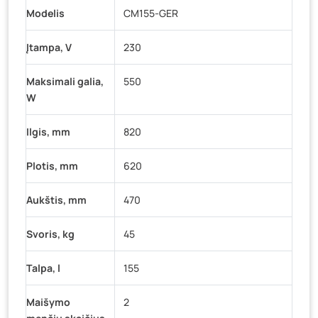
Modelis
CM155-GER
Įtampa, V
230
Maksimali galia,
550
W
Ilgis, mm
820
Plotis, mm
620
Aukštis, mm
470
Svoris, kg
45
Talpa, l
155
Maišymo
2