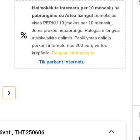
Išsimokėkite internetu per 10 mėnesių be
pabrangimo su Artea lizingu!
Sumokėjus
visas PERKU 10 įmokas per 10 mėnesių,
Jums prekės nepabrangs.
Patogiai ir lengvai
atsiskaitykite dalimis. Pasiūlymas galioja
perkant internetu nuo 200 eurų vertės
Daugiau informacijos.
krepšelio.
Tik perkant internetu
 6vnt., THT250606