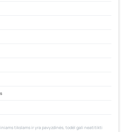
s
iniams tikslams ir yra pavyzdinės, todėl gali neatitikti