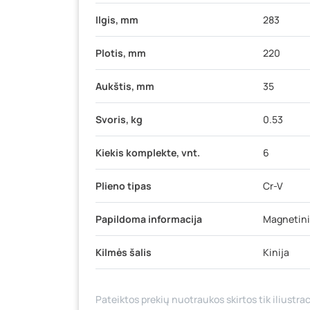
Ilgis, mm
283
Plotis, mm
220
Aukštis, mm
35
Svoris, kg
0.53
Kiekis komplekte, vnt.
6
Plieno tipas
Cr-V
Papildoma informacija
Magnetini
Kilmės šalis
Kinija
Pateiktos prekių nuotraukos skirtos tik iliustrac