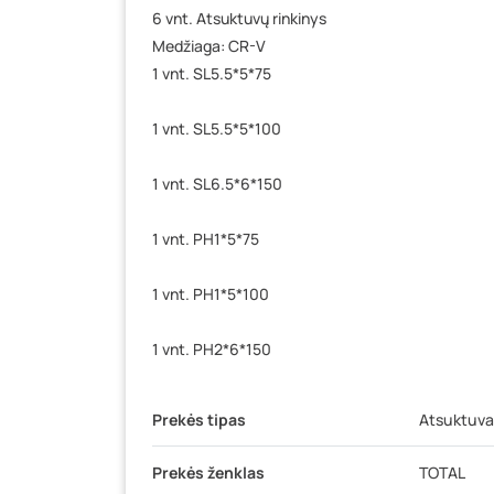
6 vnt. Atsuktuvų rinkinys
Medžiaga: CR-V
1 vnt. SL5.5*5*75
1 vnt. SL5.5*5*100
1 vnt. SL6.5*6*150
1 vnt. PH1*5*75
1 vnt. PH1*5*100
1 vnt. PH2*6*150
Prekės tipas
Atsuktuva
Prekės ženklas
TOTAL