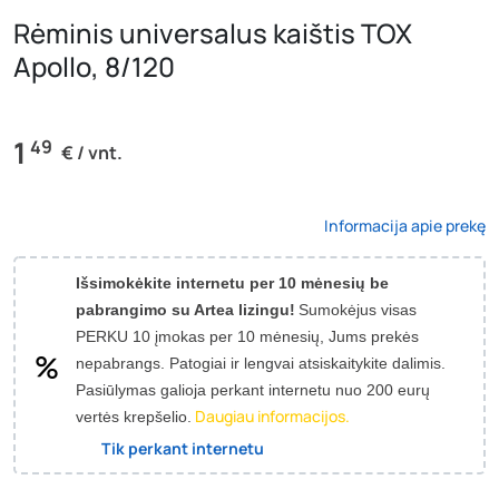
Rėminis universalus kaištis TOX
Apollo, 8/120
1
49
€ / vnt.
Informacija apie prekę
Išsimokėkite internetu per 10 mėnesių be
pabrangimo su Artea lizingu!
Sumokėjus visas
PERKU 10 įmokas per 10 mėnesių, Jums prekės
nepabrangs.
Patogiai ir lengvai atsiskaitykite dalimis.
Pasiūlymas galioja perkant internetu nuo 200 eurų
Daugiau informacijos.
vertės krepšelio.
Tik perkant internetu