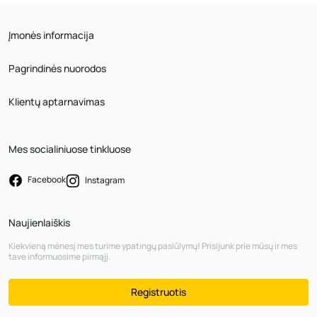
Įmonės informacija
Pagrindinės nuorodos
Klientų aptarnavimas
Mes socialiniuose tinkluose
Facebook
Instagram
Naujienlaiškis
Kiekvieną mėnesį mes turime ypatingų pasiūlymų! Prisijunk prie mūsų ir mes
tave informuosime pirmąjį.
Registruotis