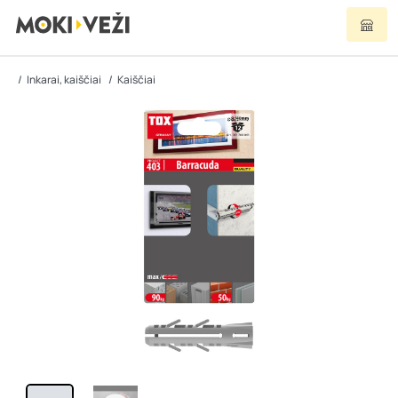
Inkarai, kaiščiai
Kaiščiai