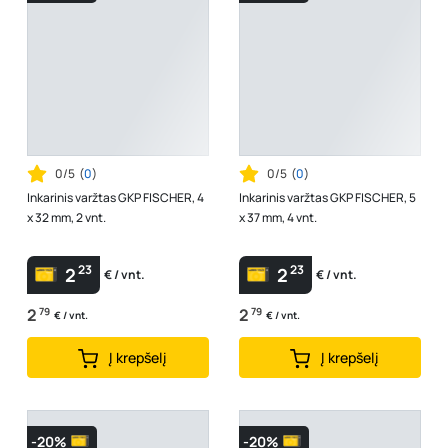
0/5
(
0
)
0/5
(
0
)
Inkarinis varžtas GKP FISCHER, 4
Inkarinis varžtas GKP FISCHER, 5
x 32 mm, 2 vnt.
x 37 mm, 4 vnt.
23
23
2
2
€ / vnt.
€ / vnt.
2
79
2
79
€ / vnt.
€ / vnt.
Į krepšelį
Į krepšelį
-20%
-20%