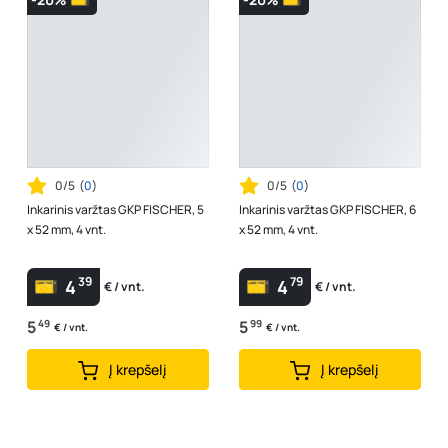
0/5
(
0
)
0/5
(
0
)
Inkarinis varžtas GKP FISCHER, 5
Inkarinis varžtas GKP FISCHER, 6
x 52 mm, 4 vnt.
x 52 mm, 4 vnt.
39
79
4
4
€ / vnt.
€ / vnt.
5
49
5
99
€ / vnt.
€ / vnt.
Į krepšelį
Į krepšelį