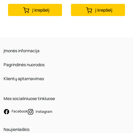
Į krepšelį
Į krepšelį
Įmonės informacija
Pagrindinės nuorodos
Klientų aptarnavimas
Mes socialiniuose tinkluose
Facebook
Instagram
Naujienlaiškis