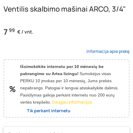
Ventilis skalbimo mašinai ARCO, 3/4"
7
99
€ / vnt.
Informacija apie prekę
Išsimokėkite internetu per 10 mėnesių be
pabrangimo su Artea lizingu!
Sumokėjus visas
PERKU 10 įmokas per 10 mėnesių, Jums prekės
nepabrangs.
Patogiai ir lengvai atsiskaitykite dalimis.
Pasiūlymas galioja perkant internetu nuo 200 eurų
Daugiau informacijos.
vertės krepšelio.
Tik perkant internetu