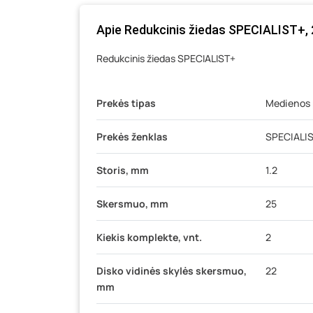
Apie Redukcinis žiedas SPECIALIST+, 2
Redukcinis žiedas SPECIALIST+
Prekės tipas
Medienos p
Prekės ženklas
SPECIALI
Storis, mm
1.2
Skersmuo, mm
25
Kiekis komplekte, vnt.
2
Disko vidinės skylės skersmuo,
22
mm