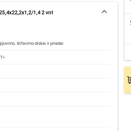
5,4x22,2x1,2/1,4 2 vnt
jovimo, šlifavimo diskai ir priedai
ST+