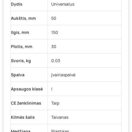
Dydis
Universalus
Aukštis, mm
50
Ilgis, mm
150
Plotis, mm
30
Svoris, kg
0.03
Spalva
Įvairiaspalvė
Apsaugos klasė
I
CE ženklinimas
Taip
Kilmės šalis
Taivanas
Medžiaga
Plastikas