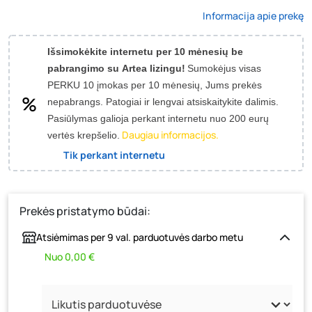
Informacija apie prekę
Išsimokėkite internetu per 10 mėnesių be
pabrangimo su Artea lizingu!
Sumokėjus visas
PERKU 10 įmokas per 10 mėnesių, Jums prekės
nepabrangs.
Patogiai ir lengvai atsiskaitykite dalimis.
Pasiūlymas galioja perkant internetu nuo 200 eurų
Daugiau informacijos.
vertės krepšelio.
Tik perkant internetu
Prekės pristatymo būdai:
Atsiėmimas per 9 val. parduotuvės darbo metu
Nuo 0,00 €