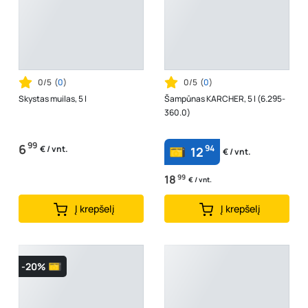
0/5
(
0
)
0/5
(
0
)
Skystas muilas, 5 l
Šampūnas KARCHER, 5 l (6.295-
360.0)
99
6
94
€ / vnt.
12
€ / vnt.
18
99
€ / vnt.
Į krepšelį
Į krepšelį
-20%