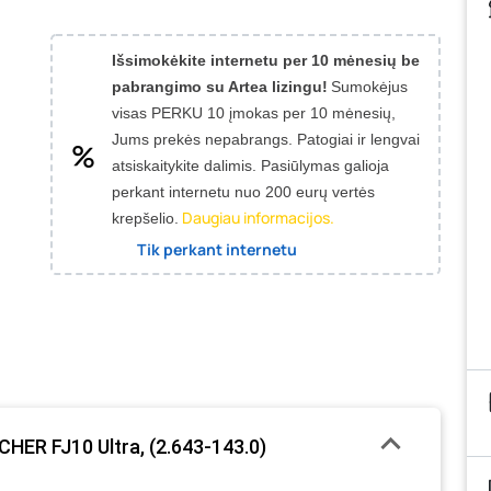
Išsimokėkite internetu per 10 mėnesių be
pabrangimo su Artea lizingu!
Sumokėjus
visas PERKU 10 įmokas per 10 mėnesių,
Jums prekės nepabrangs.
Patogiai ir lengvai
atsiskaitykite dalimis. Pasiūlymas galioja
perkant internetu nuo 200 eurų vertės
Daugiau informacijos.
krepšelio.
Tik perkant internetu
CHER FJ10 Ultra, (2.643-143.0)