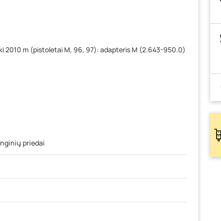
 2010 m (pistoletai M, 96, 97): adapteris M (2.643-950.0)
nginių priedai