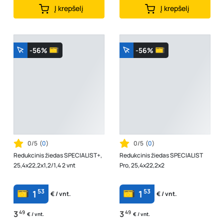
Į krepšelį
Į krepšelį
-56%
-56%
0/5
(
0
)
0/5
(
0
)
Redukcinis žiedas SPECIALIST+,
Redukcinis žiedas SPECIALIST
25,4x22,2x1,2/1,4 2 vnt
Pro, 25,4x22,2x2
53
53
1
1
€ / vnt.
€ / vnt.
3
49
3
49
€ / vnt.
€ / vnt.