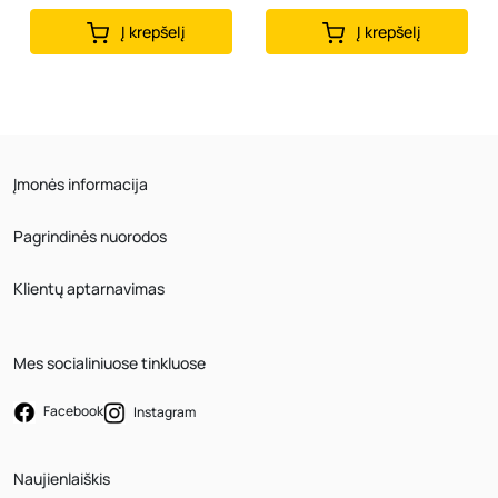
Į krepšelį
Į krepšelį
Įmonės informacija
Pagrindinės nuorodos
Klientų aptarnavimas
Mes socialiniuose tinkluose
Facebook
Instagram
Naujienlaiškis