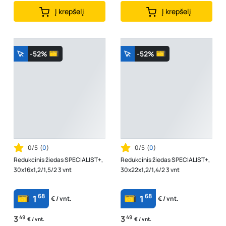
Į krepšelį
Į krepšelį
-52%
-52%
0/5
(
0
)
0/5
(
0
)
Redukcinis žiedas SPECIALIST+,
Redukcinis žiedas SPECIALIST+,
30x16x1,2/1,5/2 3 vnt
30x22x1,2/1,4/2 3 vnt
68
68
1
1
€ / vnt.
€ / vnt.
3
49
3
49
€ / vnt.
€ / vnt.