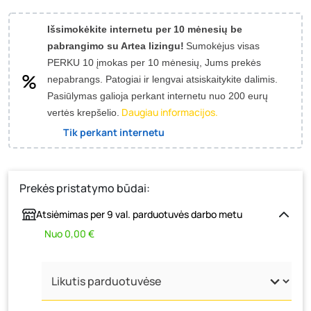
Išsimokėkite internetu per 10 mėnesių be
pabrangimo su Artea lizingu!
Sumokėjus visas
PERKU 10 įmokas per 10 mėnesių, Jums prekės
nepabrangs.
Patogiai ir lengvai atsiskaitykite dalimis.
Pasiūlymas galioja perkant internetu nuo 200 eurų
Daugiau informacijos.
vertės krepšelio.
Tik perkant internetu
Prekės pristatymo būdai:
Atsiėmimas per 9 val. parduotuvės darbo metu
Nuo 0,00 €