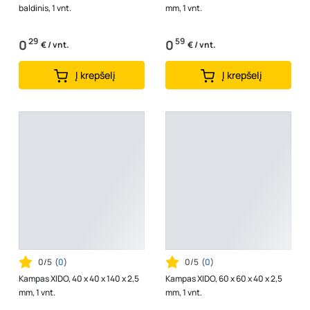
baldinis, 1 vnt.
mm, 1 vnt.
29
59
0
0
€ / vnt.
€ / vnt.
Į krepšelį
Į krepšelį
0/5
(
0
)
0/5
(
0
)
Kampas XIDO, 40 x 40 x 140 x 2,5
Kampas XIDO, 60 x 60 x 40 x 2,5
mm, 1 vnt.
mm, 1 vnt.