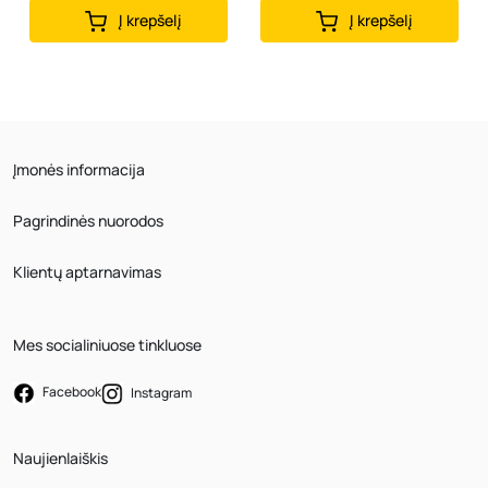
Į krepšelį
Į krepšelį
Įmonės informacija
Pagrindinės nuorodos
Klientų aptarnavimas
Mes socialiniuose tinkluose
Facebook
Instagram
Naujienlaiškis