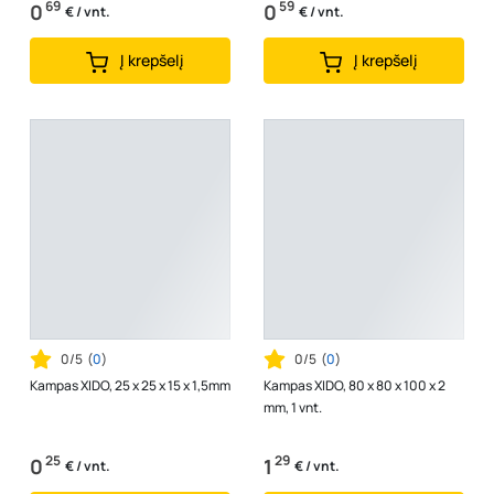
69
59
0
0
€ / vnt.
€ / vnt.
Į krepšelį
Į krepšelį
0/5
(
0
)
0/5
(
0
)
Kampas XIDO, 25 x 25 x 15 x 1,5mm
Kampas XIDO, 80 x 80 x 100 x 2
mm, 1 vnt.
25
29
0
1
€ / vnt.
€ / vnt.