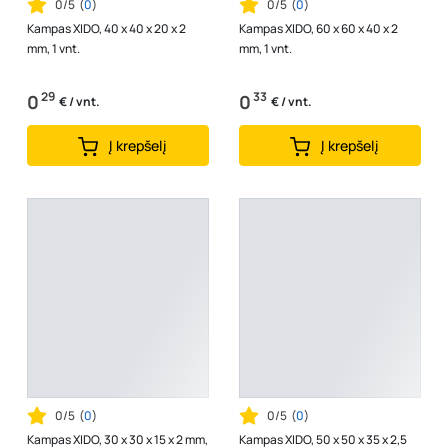
0/5
(
0
)
0/5
(
0
)
Kampas XIDO, 40 x 40 x 20 x 2
Kampas XIDO, 60 x 60 x 40 x 2
mm, 1 vnt.
mm, 1 vnt.
29
33
0
0
€ / vnt.
€ / vnt.
Į krepšelį
Į krepšelį
0/5
(
0
)
0/5
(
0
)
Kampas XIDO, 30 x 30 x 15 x 2 mm,
Kampas XIDO, 50 x 50 x 35 x 2,5