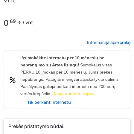
0
69
€ / vnt.
Informacija apie prekę
Išsimokėkite internetu per 10 mėnesių be
pabrangimo su Artea lizingu!
Sumokėjus visas
PERKU 10 įmokas per 10 mėnesių, Jums prekės
nepabrangs.
Patogiai ir lengvai atsiskaitykite dalimis.
Pasiūlymas galioja perkant internetu nuo 200 eurų
Daugiau informacijos.
vertės krepšelio.
Tik perkant internetu
Prekės pristatymo būdai: