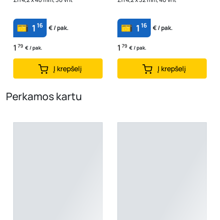
16
16
1
1
€ / pak.
€ / pak.
1
79
1
79
€ / pak.
€ / pak.
Į krepšelį
Į krepšelį
Perkamos kartu