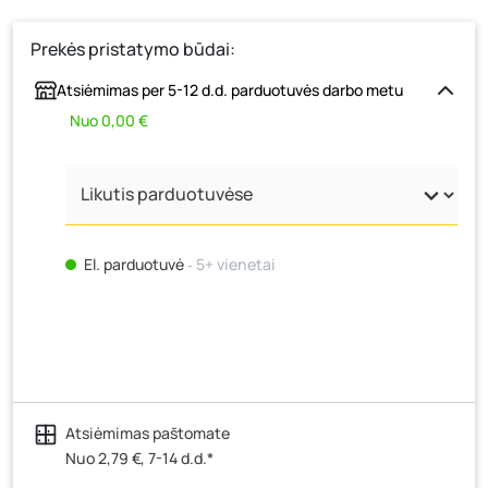
Prekės pristatymo būdai:
Atsiėmimas per 5-12 d.d. parduotuvės darbo metu
Nuo 0,00 €
El. parduotuvė
‐ 5+ vienetai
Atsiėmimas paštomate
Nuo 2,79 €, 7-14 d.d.*