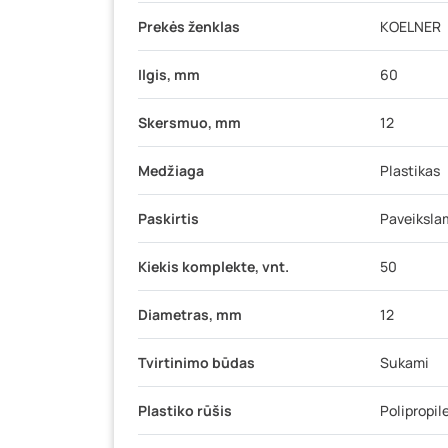
Prekės ženklas
KOELNER
Ilgis, mm
60
Skersmuo, mm
12
Medžiaga
Plastikas
Paskirtis
Paveiksla
Kiekis komplekte, vnt.
50
Diametras, mm
12
Tvirtinimo būdas
Sukami
Plastiko rūšis
Polipropil