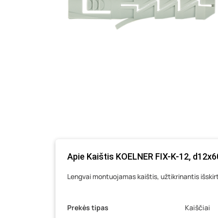
Apie Kaištis KOELNER FIX-K-12, d12x6
Lengvai montuojamas kaištis, užtikrinantis išski
Prekės tipas
Kaiščiai