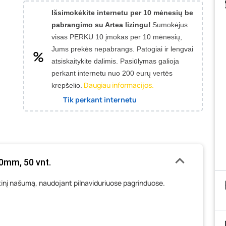
Išsimokėkite internetu per 10 mėnesių be
pabrangimo su Artea lizingu!
Sumokėjus
visas PERKU 10 įmokas per 10 mėnesių,
Jums prekės nepabrangs.
Patogiai ir lengvai
atsiskaitykite dalimis. Pasiūlymas galioja
perkant internetu nuo 200 eurų vertės
Daugiau informacijos.
krepšelio.
Tik perkant internetu
0mm, 50 vnt.
rtinį našumą, naudojant pilnaviduriuose pagrinduose.