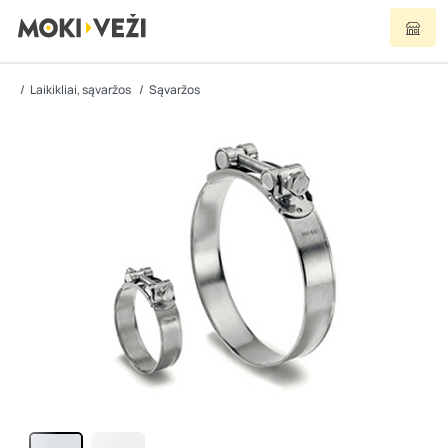
Laikikliai, sąvaržos
Sąvaržos